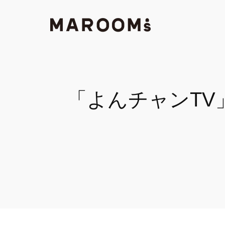
「よんチャンTV